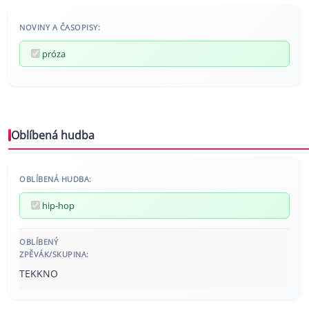
NOVINY A ČASOPISY:
próza
Oblíbená hudba
OBLÍBENÁ HUDBA:
hip-hop
OBLÍBENÝ
ZPĚVÁK/SKUPINA:
TEKKNO