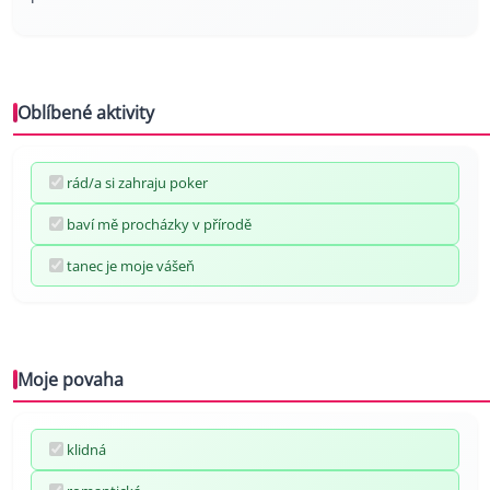
Oblíbené aktivity
rád/a si zahraju poker
baví mě procházky v přírodě
tanec je moje vášeň
Moje povaha
klidná