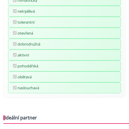
romantická
netrpělivá
tolerantní
otevřená
dobrodružná
aktivní
pohodářská
obětavá
naslouchavá
Ideální partner