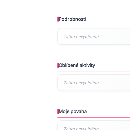
Podrobnosti
Oblíbené aktivity
Moje povaha