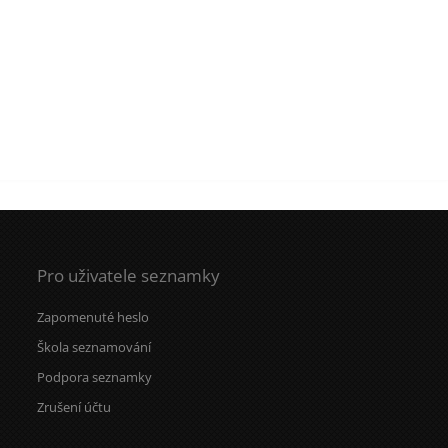
Pro uživatele seznamky
Zapomenuté heslo
Škola seznamování
Podpora seznamky
Zrušení účtu