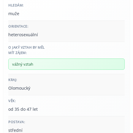
HLEDÁM:
muže
ORIENTACE:
heterosexuální
O JAKÝ VZTAH BY MĚL
MÍT ZÁJEM:
vážný vztah
KRAJ:
Olomoucký
VĚK:
od 35 do 47 let
POSTAVA:
střední