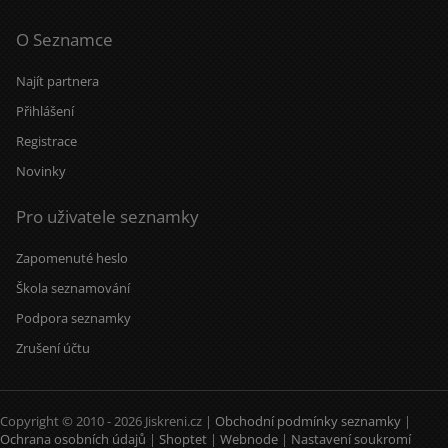
O Seznamce
Najít partnera
Přihlášení
Registrace
Novinky
Pro uživatele seznamky
Zapomenuté heslo
Škola seznamování
Podpora seznamky
Zrušení účtu
Copyright © 2010 - 2026 Jiskreni.cz |
Obchodní podmínky seznamky
|
Ochrana osobních údajů
|
Shoptet
|
Webnode
|
Nastavení soukromí