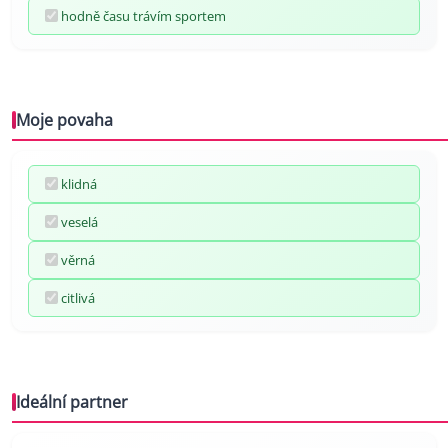
hodně času trávím sportem
Moje povaha
klidná
veselá
věrná
citlivá
Ideální partner