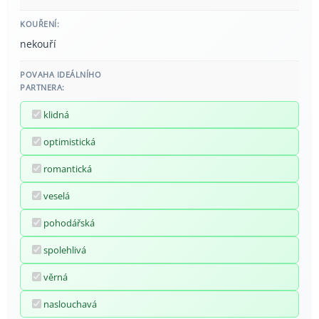
KOUŘENÍ:
nekouří
POVAHA IDEÁLNÍHO
PARTNERA:
klidná
optimistická
romantická
veselá
pohodářská
spolehlivá
věrná
naslouchavá