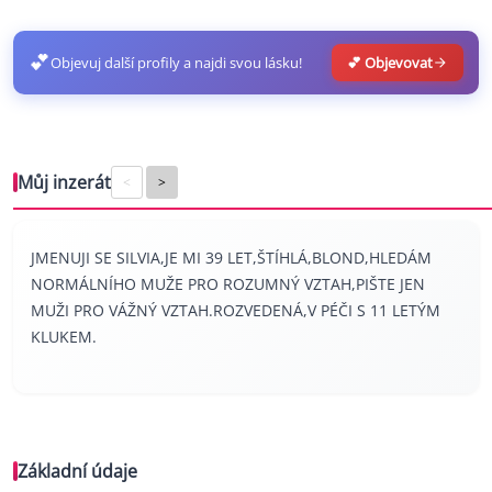
💕
Objevuj další profily a najdi svou lásku!
💕 Objevovat
Můj inzerát
<
>
JMENUJI SE SILVIA,JE MI 39 LET,ŠTÍHLÁ,BLOND,HLEDÁM
NORMÁLNÍHO MUŽE PRO ROZUMNÝ VZTAH,PIŠTE JEN
MUŽI PRO VÁŽNÝ VZTAH.ROZVEDENÁ,V PÉČI S 11 LETÝM
KLUKEM.
Základní údaje