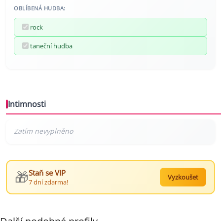
OBLÍBENÁ HUDBA:
rock
taneční hudba
Intimnosti
🎁
Staň se VIP
Vyzkoušet
7 dní zdarma!