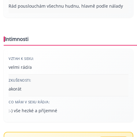
Rád pouslouchám všechnu hudnu, hlavně podle nálady
Intimnosti
VZTAH K SEXU:
velmi rád/a
ZKUŠENOSTI:
akorát
CO MÁM V SEXU RÁD/A:
:-) vše hezké a příjemné