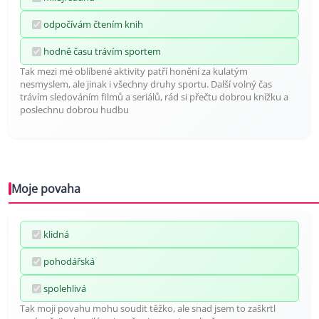
odpočívám čtením knih
hodně času trávím sportem
Tak mezi mé oblíbené aktivity patří honění za kulatým
nesmyslem, ale jinak i všechny druhy sportu. Další volný čas
trávím sledováním filmů a seriálů, rád si přečtu dobrou knížku a
poslechnu dobrou hudbu
Moje povaha
klidná
pohodářská
spolehlivá
Tak moji povahu mohu soudit těžko, ale snad jsem to zaškrtl