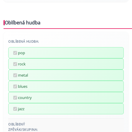
Oblíbená hudba
OBLÍBENÁ HUDBA:
pop
rock
metal
blues
country
jazz
OBLÍBENÝ
ZPĚVÁK/SKUPINA: