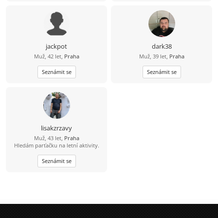
jackpot
dark38
Muž, 42 let,
Praha
Muž, 39 let,
Praha
Seznámit se
Seznámit se
lisakzrzavy
Muž, 43 let,
Praha
Hledám parťačku na letní aktivity.
Seznámit se