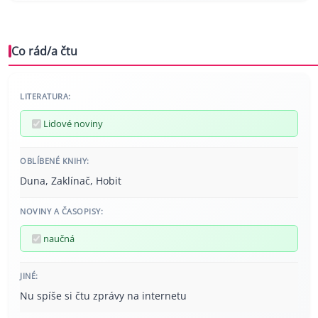
Co rád/a čtu
LITERATURA:
Lidové noviny
OBLÍBENÉ KNIHY:
Duna, Zaklínač, Hobit
NOVINY A ČASOPISY:
naučná
JINÉ:
Nu spíše si čtu zprávy na internetu