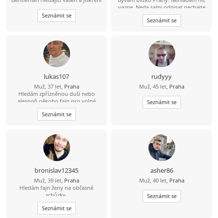
vazne. Neda sami odpisat nechajte
kontakt.
Seznámit se
Seznámit se
lukas107
rudyyy
Muž, 37 let,
Praha
Muž, 45 let,
Praha
Hledám zpřízněnou duši nebo
alespoň někoho fajn pro volné
Seznámit se
chvíle. ????
Seznámit se
bronislav12345
asher86
Muž, 39 let,
Praha
Muž, 40 let,
Praha
Hledám fajn ženy na občasné
schůzky.
Seznámit se
Seznámit se