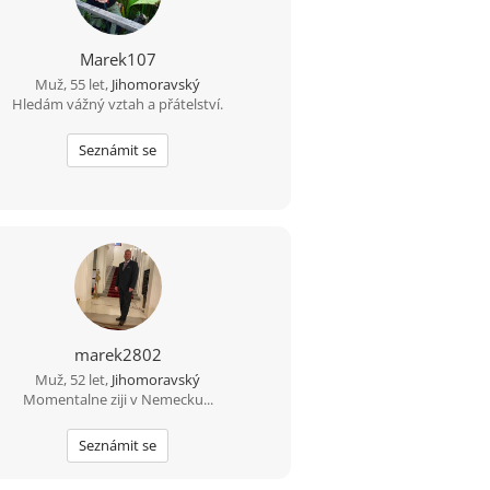
Marek107
Muž, 55 let,
Jihomoravský
Hledám vážný vztah a přátelství.
Seznámit se
marek2802
Muž, 52 let,
Jihomoravský
Momentalne ziji v Nemecku...
Seznámit se