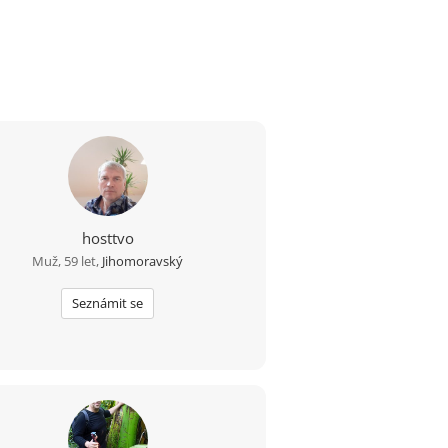
hosttvo
Muž, 59 let,
Jihomoravský
Seznámit se