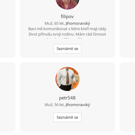
filipov
Muž, 65 let,
Jihomoravský
Baví mě komunikovat s lidmi kteří mají rády
život přírodu svoji rodinu. Mám rád činnost
která potěší pomůže....
Seznámit se
petr548
Muž, 56 let,
Jihomoravský
Seznámit se