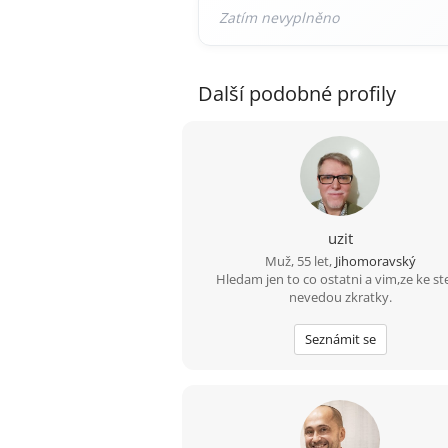
Další podobné profily
uzit
Muž, 55 let,
Jihomoravský
Hledam jen to co ostatni a vim,ze ke ste
nevedou zkratky.
Seznámit se