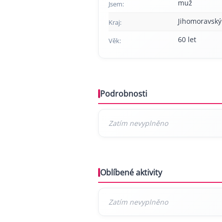
muž
Jsem:
Jihomoravský
Kraj:
60 let
Věk:
Podrobnosti
Oblíbené aktivity