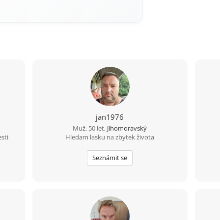
jan1976
Muž, 50 let,
Jihomoravský
sti
Hledam lasku na zbytek života
Seznámit se