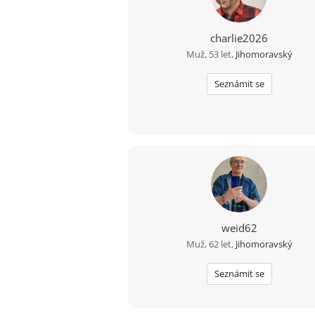
charlie2026
Muž, 53 let,
Jihomoravský
Seznámit se
weid62
Muž, 62 let,
Jihomoravský
Seznámit se