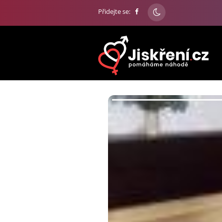
Přidejte se: