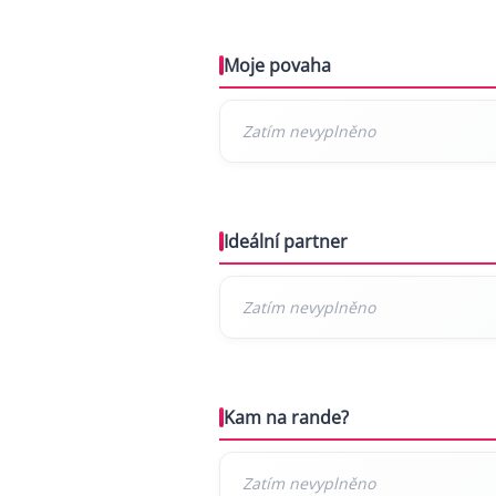
Moje povaha
Ideální partner
Kam na rande?