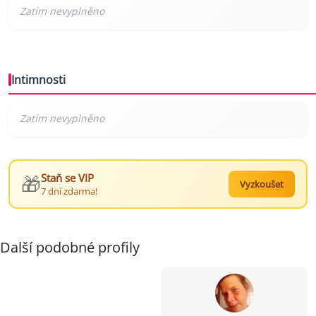
Intimnosti
🎁
Staň se VIP
Vyzkoušet
7 dní zdarma!
Další podobné profily