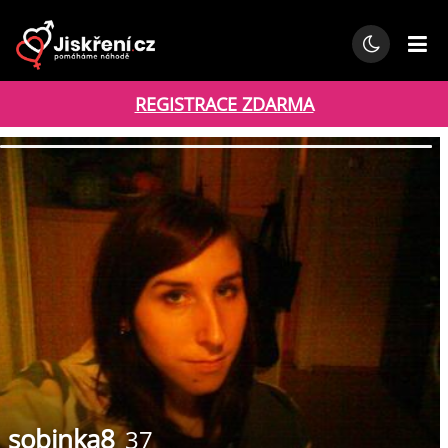
REGISTRACE ZDARMA
sobinka8
37