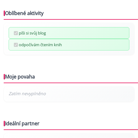
Oblíbené aktivity
píši si svůj blog
odpočívám čtením knih
Moje povaha
Ideální partner