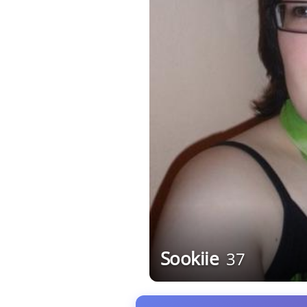
Sookiie
37