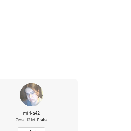
mirka42
Žena, 43 let,
Praha