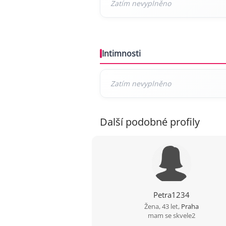
Intimnosti
Další podobné profily
Petra1234
Žena, 43 let,
Praha
mam se skvele2