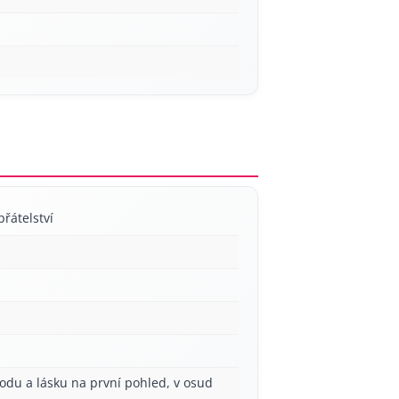
přátelství
odu a lásku na první pohled, v osud