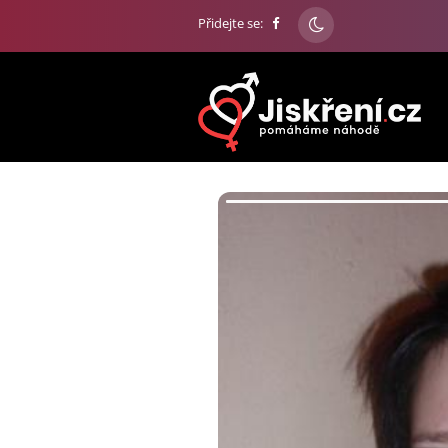
Přidejte se: