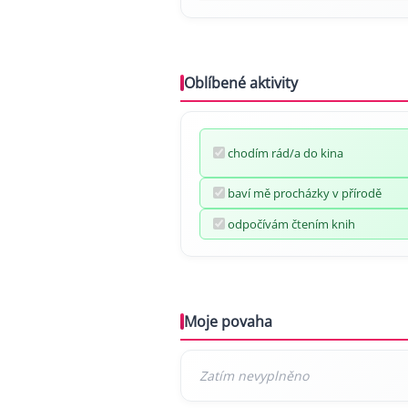
Oblíbené aktivity
chodím rád/a do kina
baví mě procházky v přírodě
odpočívám čtením knih
Moje povaha