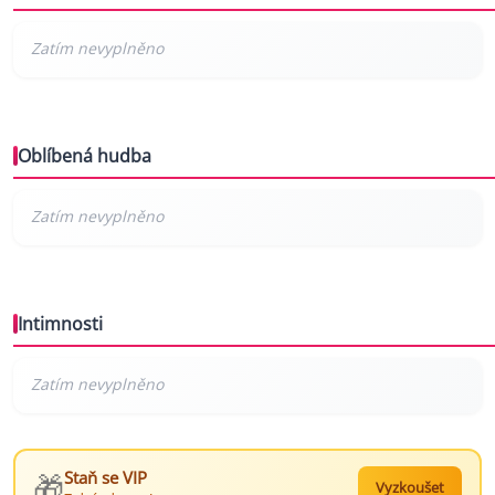
Oblíbená hudba
Intimnosti
🎁
Staň se VIP
Vyzkoušet