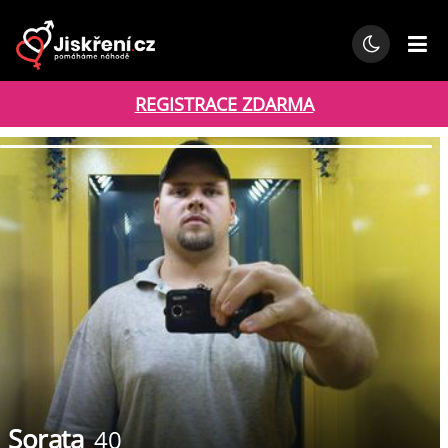
REGISTRACE ZDARMA
Sorata
40