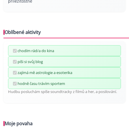
příležitostně
Oblíbené aktivity
chodím rád/a do kina
píši si svůj blog
zajímá mě astrologie a esoterika
hodně času trávím sportem
Hudbu posluchám spíše soundtracky z filmů a her, a posilování.
Moje povaha