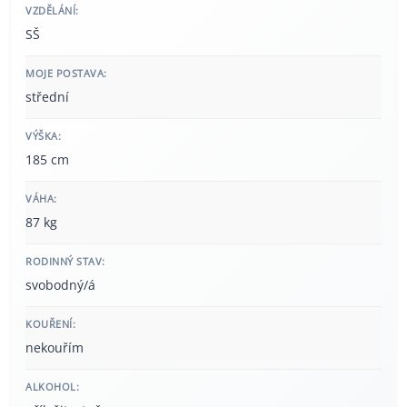
VZDĚLÁNÍ:
SŠ
MOJE POSTAVA:
střední
VÝŠKA:
185 cm
VÁHA:
87 kg
RODINNÝ STAV:
svobodný/á
KOUŘENÍ:
nekouřím
ALKOHOL: