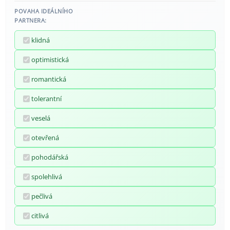
POVAHA IDEÁLNÍHO
PARTNERA:
klidná
optimistická
romantická
tolerantní
veselá
otevřená
pohodářská
spolehlivá
pečlivá
citlivá