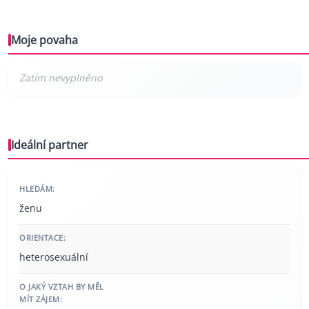
Moje povaha
Ideální partner
HLEDÁM:
ženu
ORIENTACE:
heterosexuální
O JAKÝ VZTAH BY MĚL
MÍT ZÁJEM: