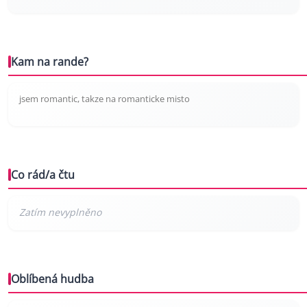
Kam na rande?
jsem romantic, takze na romanticke misto
Co rád/a čtu
Oblíbená hudba