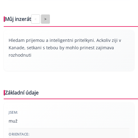
Můj inzerát
<
>
Hledam prijemou a inteligentni pritelkyni. Ackoliv ziji v
Kanade, setkani s tebou by mohlo prinest zajimava
rozhodnuti
Základní údaje
JSEM:
muž
ORIENTACE: