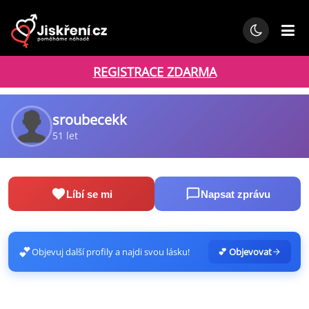
REGISTRACE ZDARMA
sroubecekk
51 let
Líbí se mi
Napsat zprávu
💕
Objevuj další profily a najdi svou lásku!
💕 Objevovat