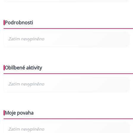
Podrobnosti
Oblíbené aktivity
Moje povaha