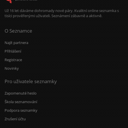
Už 16 let dáváme dohromady nové páry. Kvalitní online seznamka s
tisíci prověřenými uživateli. Seznámení zábavně a aktivně.
O Seznamce
Najít partnera
Přihlášení
Registrace
Novinky
Pro uživatele seznamky
Zapomenuté heslo
Škola seznamování
Podpora seznamky
Zrušení účtu