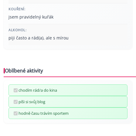
KOUŘENÍ:
jsem pravidelný kuřák
ALKOHOL:
piji často a rád(a), ale s mírou
Oblíbené aktivity
chodím rád/a do kina
píši si svůj blog
hodně času trávím sportem