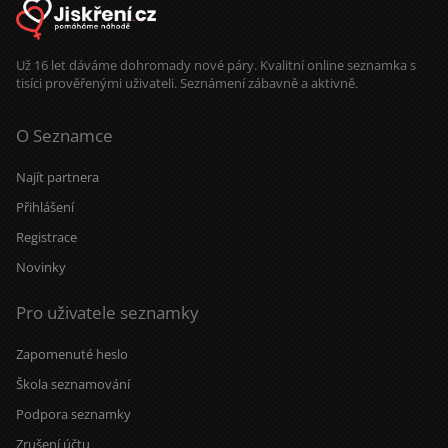
Už 16 let dáváme dohromady nové páry. Kvalitní online seznamka s
tisíci prověřenými uživateli. Seznámení zábavně a aktivně.
O Seznamce
Najít partnera
Přihlášení
Registrace
Novinky
Pro uživatele seznamky
Zapomenuté heslo
Škola seznamování
Podpora seznamky
Zrušení účtu