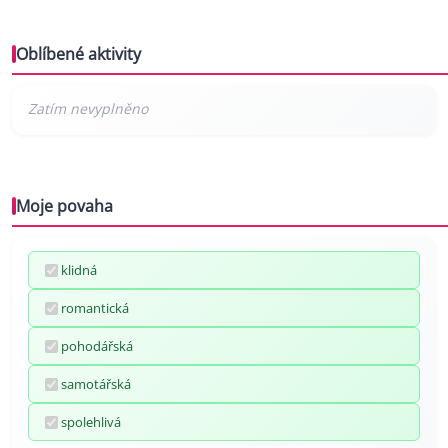
Oblíbené aktivity
Moje povaha
klidná
romantická
pohodářská
samotářská
spolehlivá