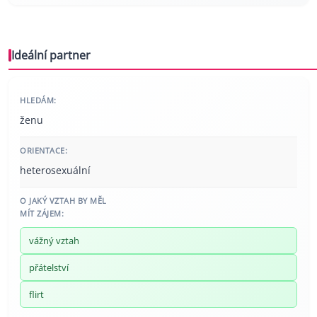
Ideální partner
HLEDÁM:
ženu
ORIENTACE:
heterosexuální
O JAKÝ VZTAH BY MĚL
MÍT ZÁJEM:
vážný vztah
přátelství
flirt