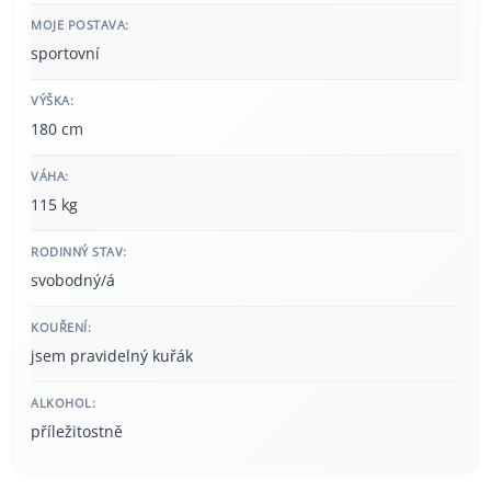
MOJE POSTAVA:
sportovní
VÝŠKA:
180 cm
VÁHA:
115 kg
RODINNÝ STAV:
svobodný/á
KOUŘENÍ:
jsem pravidelný kuřák
ALKOHOL:
příležitostně