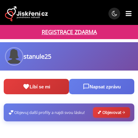
REGISTRACE ZDARMA
stanule25
Líbí se mi
Napsat zprávu
💕
Objevuj další profily a najdi svou lásku!
💕 Objevovat