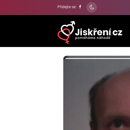
Přidejte se: