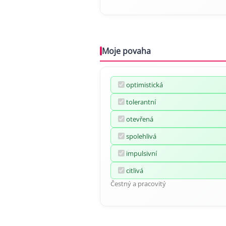
Moje povaha
optimistická
tolerantní
otevřená
spolehlivá
impulsivní
citlivá
Čestný a pracovitý