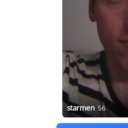
starmen
56