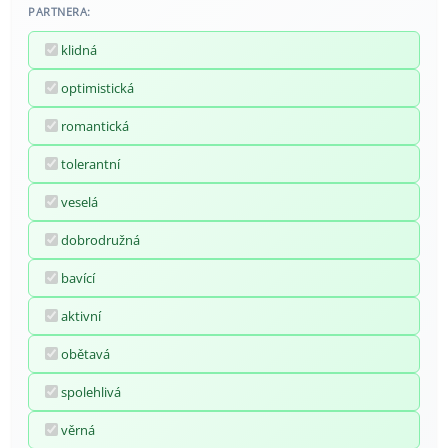
PARTNERA:
klidná
optimistická
romantická
tolerantní
veselá
dobrodružná
bavící
aktivní
obětavá
spolehlivá
věrná