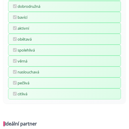
dobrodružná
bavící
aktivní
obětavá
spolehlivá
věrná
naslouchavá
pečlivá
citlivá
Ideální partner