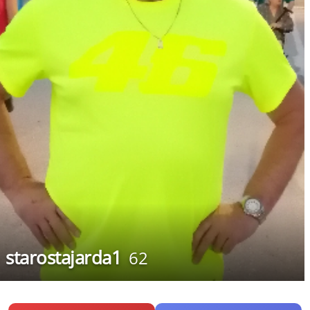
starostajarda1
62