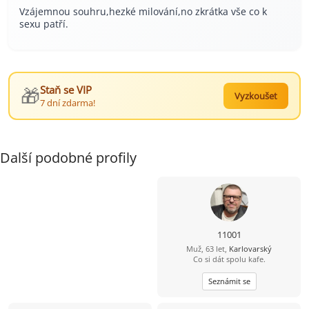
Vzájemnou souhru,hezké milování,no zkrátka vše co k
sexu patří.
🎁
Staň se VIP
Vyzkoušet
7 dní zdarma!
Další podobné profily
11001
Muž, 63 let,
Karlovarský
Co si dát spolu kafe.
Seznámit se