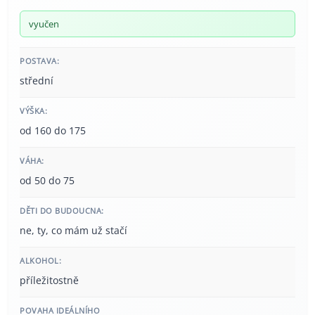
vyučen
POSTAVA:
střední
VÝŠKA:
od 160 do 175
VÁHA:
od 50 do 75
DĚTI DO BUDOUCNA:
ne, ty, co mám už stačí
ALKOHOL:
příležitostně
POVAHA IDEÁLNÍHO