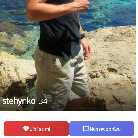
stehynko
34
Líbí se mi
Napsat zprávu