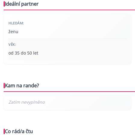
Ideální partner
HLEDÁM:
ženu
VĚK:
od 35 do 50 let
Kam na rande?
Co rád/a čtu