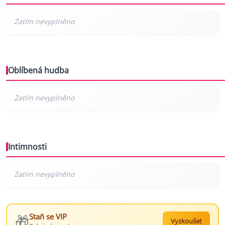
Oblíbená hudba
Intimnosti
🎁
Staň se VIP
Vyzkoušet