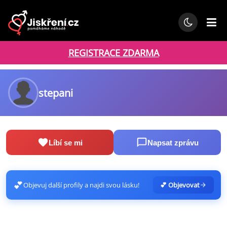
REGISTRACE ZDARMA
stepani
Líbí se mi
Napsat zprávu
💕
Objevuj další profily a najdi svou lásku!
💕 Objevovat