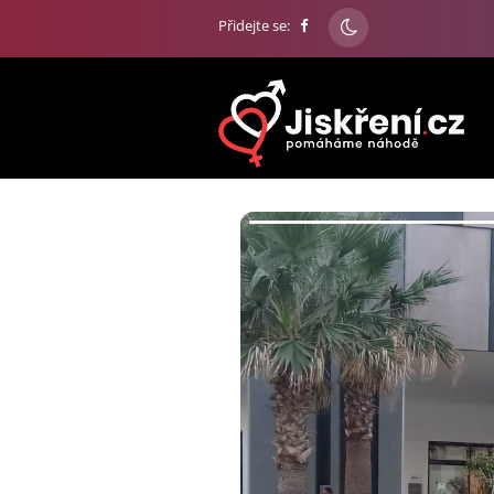
Přidejte se: