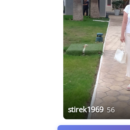
stirek1969
56