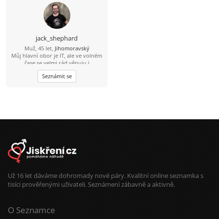
jack_shephard
Muž, 45 let,
Jihomoravský
Můj hlavní obor je IT, ale ve volném
čase se velmi rád věnuju i
humanitnějším věcem. Čas od času si
Seznámit se
rád zasportuju či zahraju na kytaru.
Hledám někoho sympatického s
trochou rozhledu, aby jsme si měli o
čem povídat. :)
Už 16 let dáváme dohromady nové páry. Kvalitní online seznamka s
tisíci prověřenými uživateli. Seznámení zábavně a aktivně.
O Seznamce