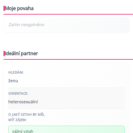
Moje povaha
Ideální partner
HLEDÁM:
ženu
ORIENTACE:
heterosexuální
O JAKÝ VZTAH BY MĚL
MÍT ZÁJEM:
vážný vztah