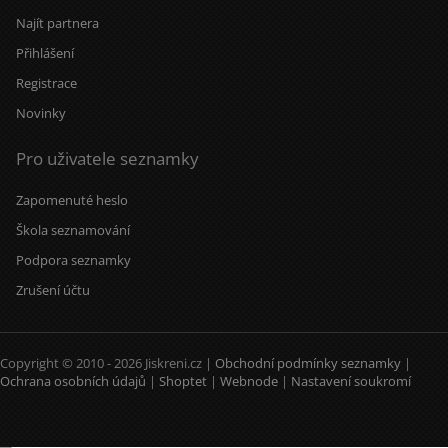
Najít partnera
Přihlášení
Registrace
Novinky
Pro uživatele seznamky
Zapomenuté heslo
Škola seznamování
Podpora seznamky
Zrušení účtu
Copyright © 2010 - 2026 Jiskreni.cz |
Obchodní podmínky seznamky
|
Ochrana osobních údajů
|
Shoptet
|
Webnode
|
Nastavení soukromí