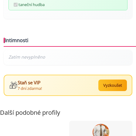
taneční hudba
Intimnosti
🎁
Staň se VIP
Vyzkoušet
7 dní zdarma!
Další podobné profily