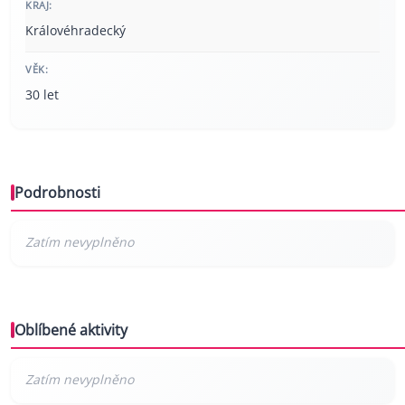
KRAJ:
Královéhradecký
VĚK:
30 let
Podrobnosti
Oblíbené aktivity