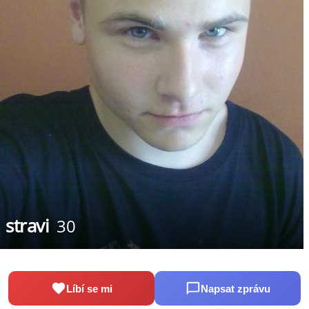
stravi
30
Líbí se mi
Napsat zprávu