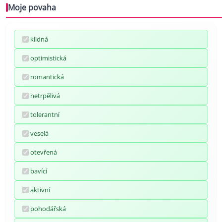
Moje povaha
klidná
optimistická
romantická
netrpělivá
tolerantní
veselá
otevřená
bavící
aktivní
pohodářská