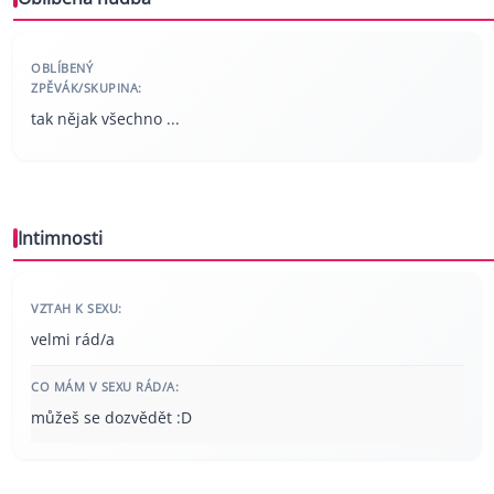
OBLÍBENÝ
ZPĚVÁK/SKUPINA:
tak nějak všechno ...
Intimnosti
VZTAH K SEXU:
velmi rád/a
CO MÁM V SEXU RÁD/A:
můžeš se dozvědět :D