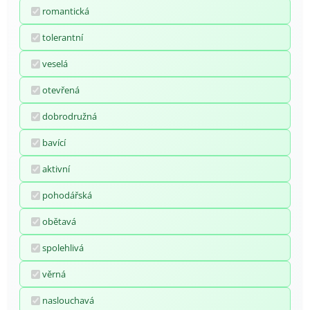
romantická
tolerantní
veselá
otevřená
dobrodružná
bavící
aktivní
pohodářská
obětavá
spolehlivá
věrná
naslouchavá