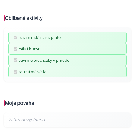
Oblíbené aktivity
trávím rád/a čas s přáteli
miluji historii
baví mě procházky v přírodě
zajímá mě věda
Moje povaha