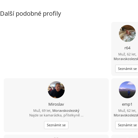
Další podobné profily
r64
Muž, 62 let,
Moravskoslezs
Seznámit se
Miroslav
emp1
Muž, 69 let,
Moravskoslezský
Muž, 62 let,
Najde se kamarádka, přítelkyně ...
Moravskoslezs
Seznámit se
Seznámit se