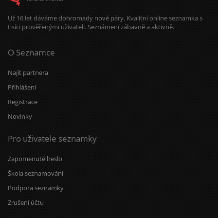
Už 16 let dáváme dohromady nové páry. Kvalitní online seznamka s
tisíci prověřenými uživateli. Seznámení zábavně a aktivně.
O Seznamce
Najít partnera
Přihlášení
Registrace
Novinky
Pro uživatele seznamky
Zapomenuté heslo
Škola seznamování
Podpora seznamky
Zrušení účtu