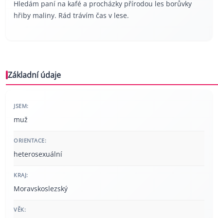
Hledám paní na kafé a procházky přírodou les borůvky
hřiby maliny. Rád trávím čas v lese.
Základní údaje
JSEM:
muž
ORIENTACE:
heterosexuální
KRAJ:
Moravskoslezský
VĚK: