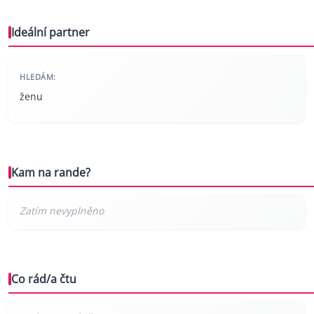
Ideální partner
HLEDÁM:
ženu
Kam na rande?
Co rád/a čtu