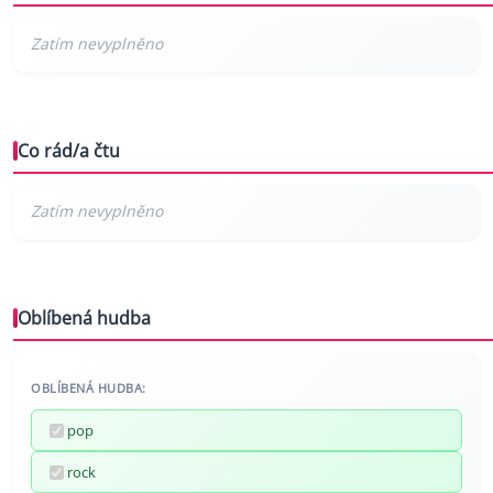
Co rád/a čtu
Oblíbená hudba
OBLÍBENÁ HUDBA:
pop
rock