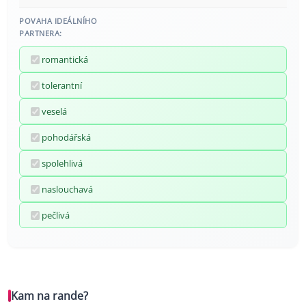
POVAHA IDEÁLNÍHO
PARTNERA:
romantická
tolerantní
veselá
pohodářská
spolehlivá
naslouchavá
pečlivá
Kam na rande?