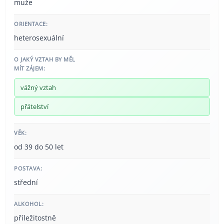
muže
ORIENTACE:
heterosexuální
O JAKÝ VZTAH BY MĚL
MÍT ZÁJEM:
vážný vztah
přátelství
VĚK:
od 39 do 50 let
POSTAVA:
střední
ALKOHOL:
příležitostně