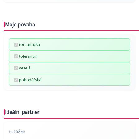
Moje povaha
romantická
tolerantní
veselá
pohodářská
Ideální partner
HLEDÁM: