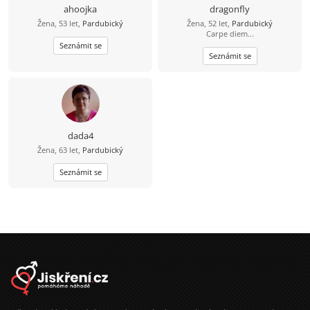
ahoojka
dragonfly
Žena, 53 let,
Pardubický
Žena, 52 let,
Pardubický
Carpe diem...
Seznámit se
Seznámit se
dada4
Žena, 63 let,
Pardubický
Seznámit se