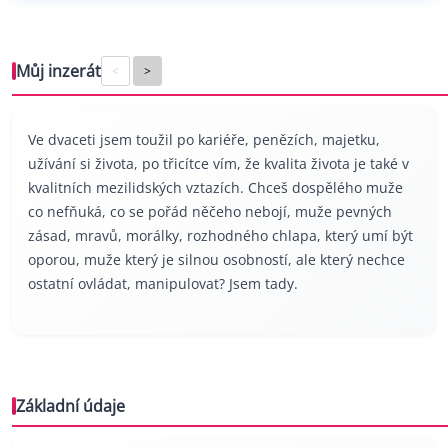
Můj inzerát
<
>
Ve dvaceti jsem toužil po kariéře, penězích, majetku,
užívání si života, po třicítce vím, že kvalita života je také v
kvalitních mezilidských vztazích. Chceš dospělého muže
co nefňuká, co se pořád něčeho nebojí, muže pevných
zásad, mravů, morálky, rozhodného chlapa, který umí být
oporou, muže který je silnou osobností, ale který nechce
ostatní ovládat, manipulovat? Jsem tady.
Základní údaje