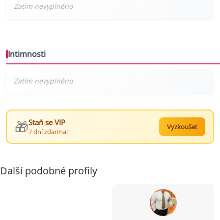
Intimnosti
🎁
Staň se VIP
Vyzkoušet
7 dní zdarma!
Další podobné profily