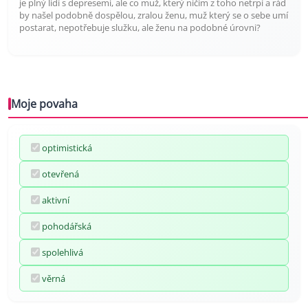
je plný lidí s depresemi, ale co muž, který ničím z toho netrpí a rád
by našel podobně dospělou, zralou ženu, muž který se o sebe umí
postarat, nepotřebuje služku, ale ženu na podobné úrovni?
Moje povaha
optimistická
otevřená
aktivní
pohodářská
spolehlivá
věrná