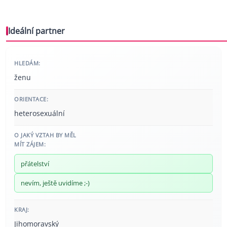
Ideální partner
HLEDÁM:
ženu
ORIENTACE:
heterosexuální
O JAKÝ VZTAH BY MĚL
MÍT ZÁJEM:
přátelství
nevím, ještě uvidíme ;-)
KRAJ:
Jihomoravský