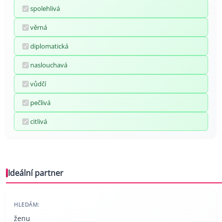
spolehlivá
věrná
diplomatická
naslouchavá
vůdčí
pečlivá
citlivá
Ideální partner
HLEDÁM:
ženu