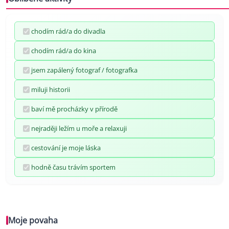
chodím rád/a do divadla
chodím rád/a do kina
jsem zapálený fotograf / fotografka
miluji historii
baví mě procházky v přírodě
nejraději ležím u moře a relaxuji
cestování je moje láska
hodně času trávím sportem
Moje povaha