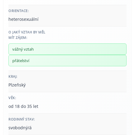
ORIENTACE:
heterosexuální
O JAKÝ VZTAH BY MĚL
MÍT ZÁJEM:
vážný vztah
přátelství
KRAJ:
Plzeňský
VĚK:
od 18 do 35 let
RODINNÝ STAV:
svobodný/á