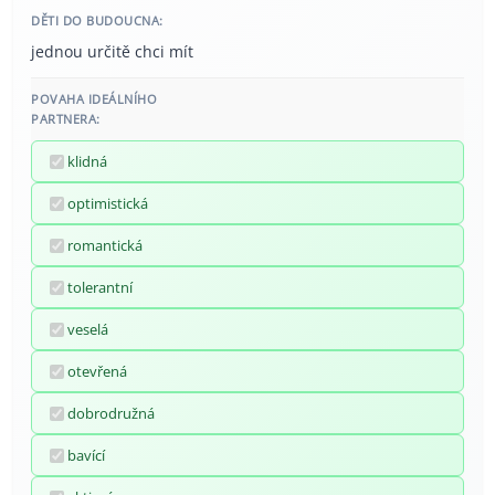
DĚTI DO BUDOUCNA:
jednou určitě chci mít
POVAHA IDEÁLNÍHO
PARTNERA:
klidná
optimistická
romantická
tolerantní
veselá
otevřená
dobrodružná
bavící