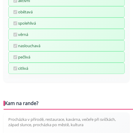
aktivní
obětavá
spolehlivá
věrná
naslouchavá
pečlivá
citlivá
Kam na rande?
Procházka v přírodě, restaurace, kavárna, večeře při svíčkách,
západ slunce, procházka po městě, kultura