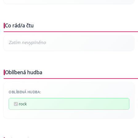
Co rád/a čtu
Oblíbená hudba
OBLÍBENÁ HUDBA:
rock