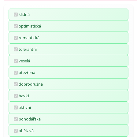
klidná
optimistická
romantická
tolerantní
veselá
otevřená
dobrodružná
bavící
aktivní
pohodářská
obětavá