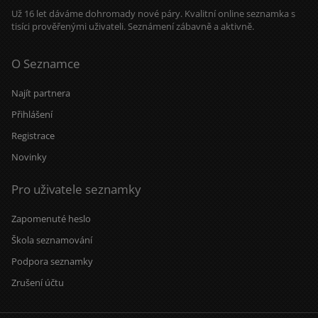
Už 16 let dáváme dohromady nové páry. Kvalitní online seznamka s
tisíci prověřenými uživateli. Seznámení zábavně a aktivně.
O Seznamce
Najít partnera
Přihlášení
Registrace
Novinky
Pro uživatele seznamky
Zapomenuté heslo
Škola seznamování
Podpora seznamky
Zrušení účtu