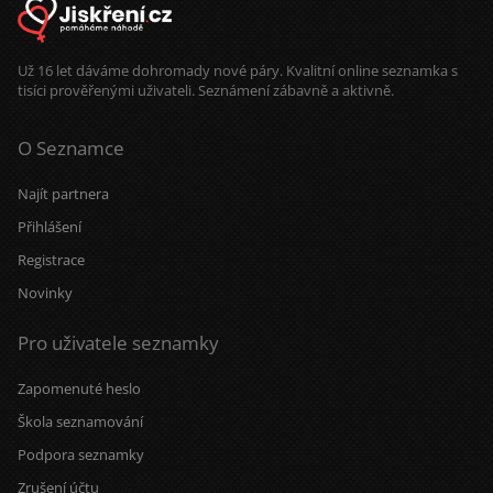
Už 16 let dáváme dohromady nové páry. Kvalitní online seznamka s
tisíci prověřenými uživateli. Seznámení zábavně a aktivně.
O Seznamce
Najít partnera
Přihlášení
Registrace
Novinky
Pro uživatele seznamky
Zapomenuté heslo
Škola seznamování
Podpora seznamky
Zrušení účtu