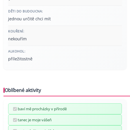
DĚTI DO BUDOUCNA:
jednou určitě chci mít
KOUŘENÍ:
nekouřím
ALKOHOL:
příležitostně
Oblíbené aktivity
baví mě procházky v přírodě
tanec je moje vášeň