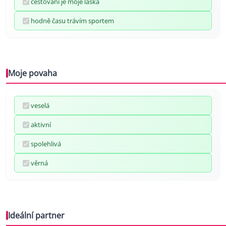
cestování je moje láska
hodně času trávím sportem
Moje povaha
veselá
aktivní
spolehlivá
věrná
Ideální partner