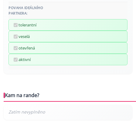
POVAHA IDEÁLNÍHO
PARTNERA:
tolerantní
veselá
otevřená
aktivní
Kam na rande?