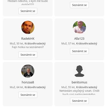
Hledám někoho, s kým mě bude
dobře????
Seznámit se
Seznámit se
RadekHK
Alla123
Muž, 50 let,
Královéhradecký
Muž, 57 let,
Královéhradecký
Fajn holka na seznámení?
Seznámit se
Seznámit se
honzaa8
benitomus
Muž, 64 let,
Královéhradecký
Muž, 55 let,
Královéhradecký
Nehledám obyčejný vztah. Chtěl
bych cosi nadpozemského,
Seznámit se
výjimečného, ne šedivého a
Seznámit se
zbytečného.