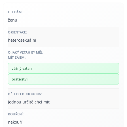
HLEDÁM:
ženu
ORIENTACE:
heterosexuální
O JAKÝ VZTAH BY MĚL
MÍT ZÁJEM:
vážný vztah
přátelství
DĚTI DO BUDOUCNA:
jednou určitě chci mít
KOUŘENÍ:
nekouří