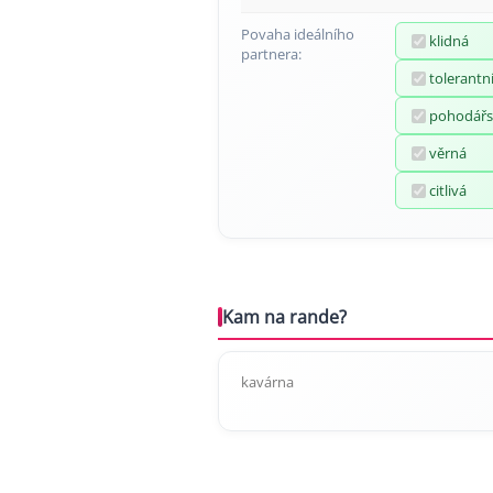
Povaha ideálního
klidná
partnera:
tolerantn
pohodářs
věrná
citlivá
Kam na rande?
kavárna