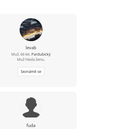
levab
Muž, 66 let,
Pardubický
Muž hleda ženu.
Seznámit se
fuda