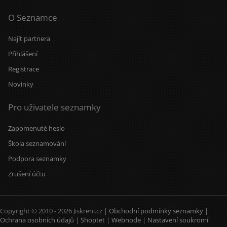
O Seznamce
Najít partnera
Přihlášení
Registrace
Novinky
Pro uživatele seznamky
Zapomenuté heslo
Škola seznamování
Podpora seznamky
Zrušení účtu
Copyright © 2010 - 2026 Jiskreni.cz |
Obchodní podmínky seznamky
|
Ochrana osobních údajů
|
Shoptet
|
Webnode
|
Nastavení soukromí