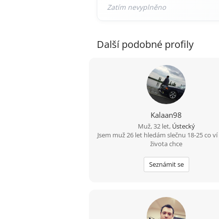
Další podobné profily
Kalaan98
Muž, 32 let,
Ústecký
Jsem muž 26 let hledám slečnu 18-25 co ví
života chce
Seznámit se