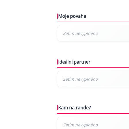
Moje povaha
Ideální partner
Kam na rande?