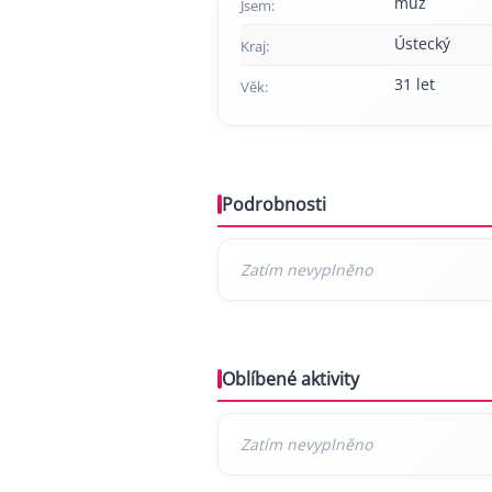
muž
Jsem:
Ústecký
Kraj:
31 let
Věk:
Podrobnosti
Oblíbené aktivity