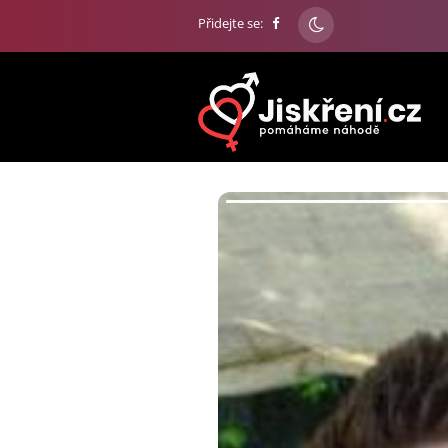
Přidejte se: