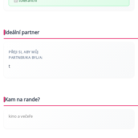
tolerantní
Ideální partner
PŘEJI SI, ABY MŮJ
PARTNER/KA BYL/A:
t
Kam na rande?
kino a večeře