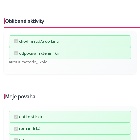
Oblíbené aktivity
chodím rád/a do kina
odpočívám čtením knih
auta a motorky, kolo
Moje povaha
optimistická
romantická