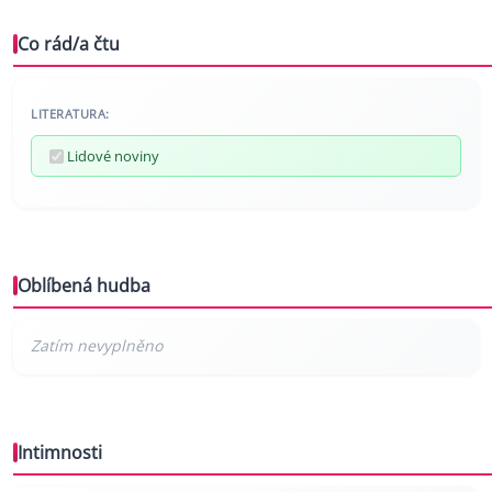
Co rád/a čtu
LITERATURA:
Lidové noviny
Oblíbená hudba
Intimnosti