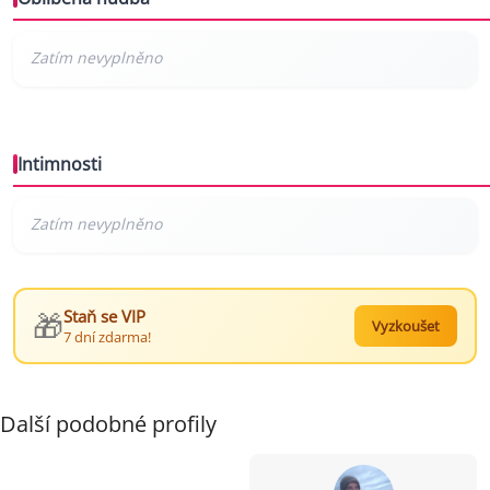
Intimnosti
🎁
Staň se VIP
Vyzkoušet
7 dní zdarma!
Další podobné profily