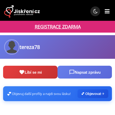
REGISTRACE ZDARMA
tereza78
Líbí se mi
Napsat zprávu
💕
Objevuj další profily a najdi svou lásku!
💕 Objevovat