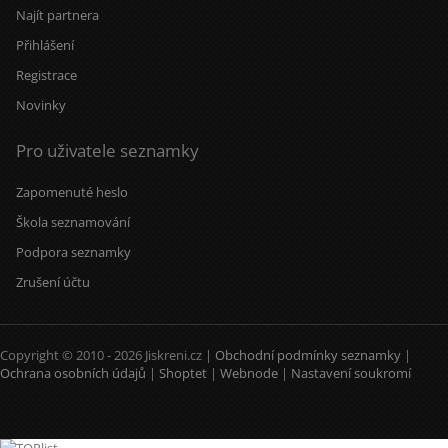
Najít partnera
Přihlášení
Registrace
Novinky
Pro uživatele seznamky
Zapomenuté heslo
Škola seznamování
Podpora seznamky
Zrušení účtu
Copyright © 2010 - 2026 Jiskreni.cz |
Obchodní podmínky seznamky
|
Ochrana osobních údajů
|
Shoptet
|
Webnode
|
Nastavení soukromí