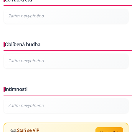
Oblíbená hudba
Intimnosti
Staň se VIP