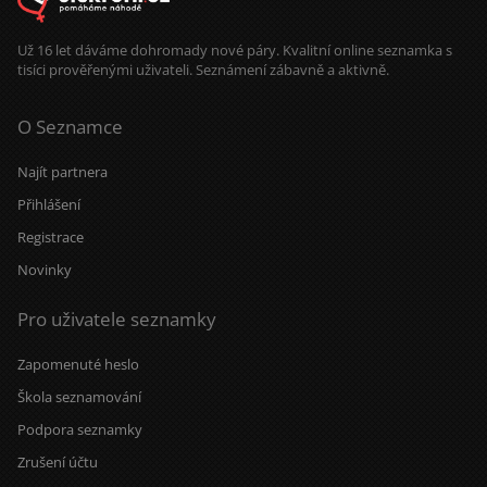
Už 16 let dáváme dohromady nové páry. Kvalitní online seznamka s
tisíci prověřenými uživateli. Seznámení zábavně a aktivně.
O Seznamce
Najít partnera
Přihlášení
Registrace
Novinky
Pro uživatele seznamky
Zapomenuté heslo
Škola seznamování
Podpora seznamky
Zrušení účtu