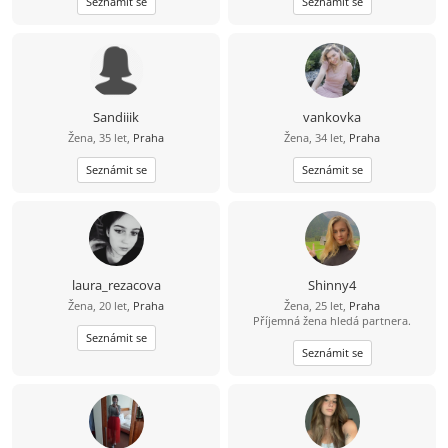
Seznámit se
Seznámit se
Sandiiik
vankovka
Žena, 35 let,
Praha
Žena, 34 let,
Praha
Seznámit se
Seznámit se
laura_rezacova
Shinny4
Žena, 20 let,
Praha
Žena, 25 let,
Praha
Příjemná žena hledá partnera.
Seznámit se
Seznámit se