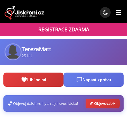
REGISTRACE ZDARMA
TerezaMatt
25 let
Líbí se mi
Napsat zprávu
💕
Objevuj další profily a najdi svou lásku!
💕 Objevovat