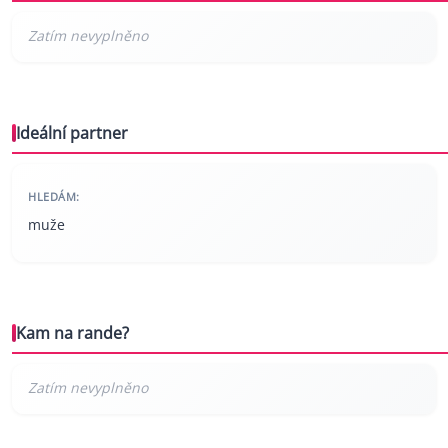
Ideální partner
HLEDÁM:
muže
Kam na rande?