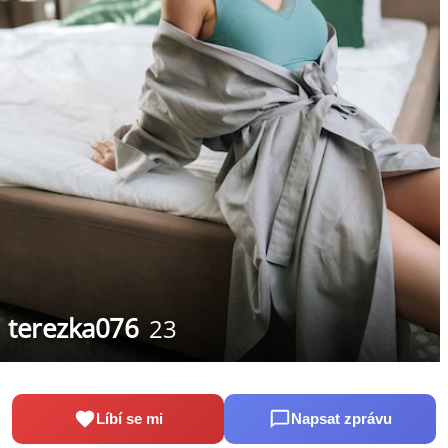
terezka076
23
Líbí se mi
Napsat zprávu