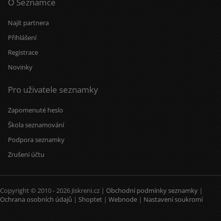
O Seznamce
Najít partnera
Přihlášení
Registrace
Novinky
Pro uživatele seznamky
Zapomenuté heslo
Škola seznamování
Podpora seznamky
Zrušení účtu
Copyright © 2010 - 2026 Jiskreni.cz |
Obchodní podmínky seznamky
|
Ochrana osobních údajů
|
Shoptet
|
Webnode
|
Nastavení soukromí