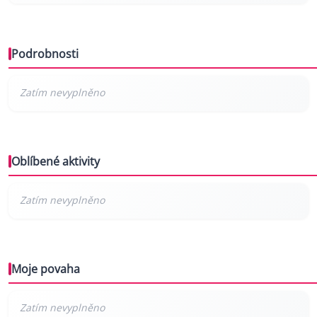
Podrobnosti
Oblíbené aktivity
Moje povaha