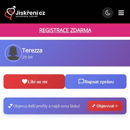
REGISTRACE ZDARMA
Terezza
29 let
Líbí se mi
Napsat zprávu
💕
Objevuj další profily a najdi svou lásku!
💕 Objevovat