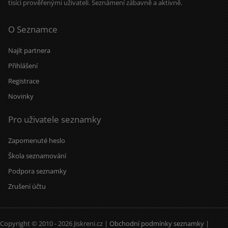
tisíci prověřenými uživateli. Seznámení zábavně a aktivně.
O Seznamce
Najít partnera
Přihlášení
Registrace
Novinky
Pro uživatele seznamky
Zapomenuté heslo
Škola seznamování
Podpora seznamky
Zrušení účtu
Copyright © 2010 - 2026 Jiskreni.cz |
Obchodní podmínky seznamky
|