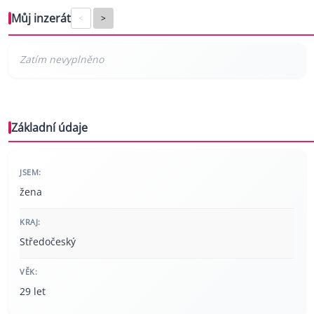
Můj inzerát
<
>
Základní údaje
JSEM:
žena
KRAJ:
Středočeský
VĚK:
29 let