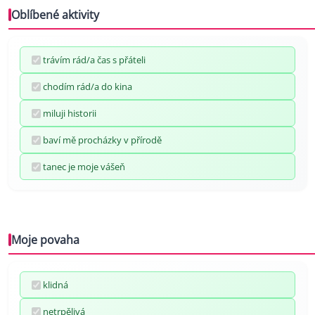
Oblíbené aktivity
trávím rád/a čas s přáteli
chodím rád/a do kina
miluji historii
baví mě procházky v přírodě
tanec je moje vášeň
Moje povaha
klidná
netrpělivá