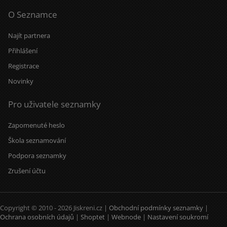
O Seznamce
Najít partnera
Přihlášení
Registrace
Novinky
Pro uživatele seznamky
Zapomenuté heslo
Škola seznamování
Podpora seznamky
Zrušení účtu
Copyright © 2010 - 2026 Jiskreni.cz |
Obchodní podmínky seznamky
|
Ochrana osobních údajů
|
Shoptet
|
Webnode
|
Nastavení soukromí