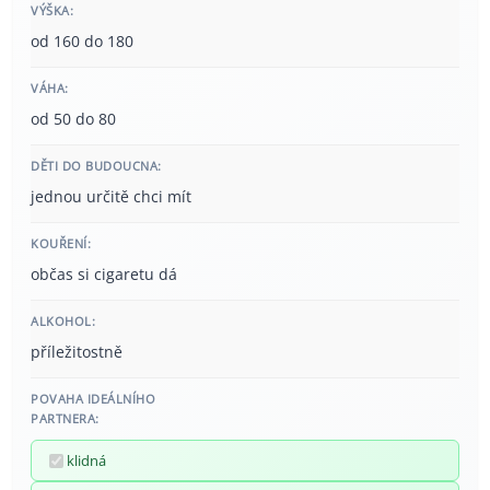
VÝŠKA:
od 160 do 180
VÁHA:
od 50 do 80
DĚTI DO BUDOUCNA:
jednou určitě chci mít
KOUŘENÍ:
občas si cigaretu dá
ALKOHOL:
příležitostně
POVAHA IDEÁLNÍHO
PARTNERA:
klidná