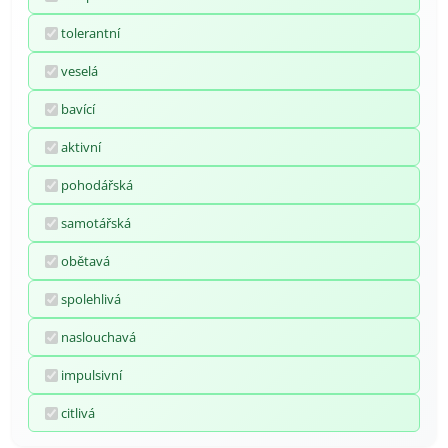
tolerantní
veselá
bavící
aktivní
pohodářská
samotářská
obětavá
spolehlivá
naslouchavá
impulsivní
citlivá