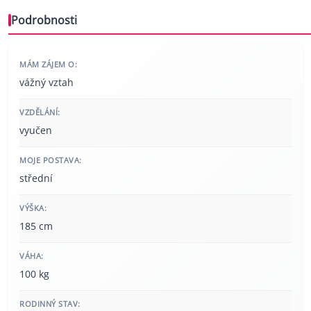
Podrobnosti
MÁM ZÁJEM O:
vážný vztah
VZDĚLÁNÍ:
vyučen
MOJE POSTAVA:
střední
VÝŠKA:
185 cm
VÁHA:
100 kg
RODINNÝ STAV: