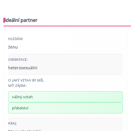
Ideální partner
HLEDÁM:
ženu
ORIENTACE:
heterosexuální
O JAKÝ VZTAH BY MĚL
MÍT ZÁJEM:
vážný vztah
přátelství
KRAJ: