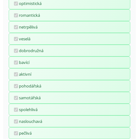
optimistická
romantická
netrpělivá
veselá
dobrodružná
bavící
aktivní
pohodářská
samotářská
spolehlivá
naslouchavá
pečlivá