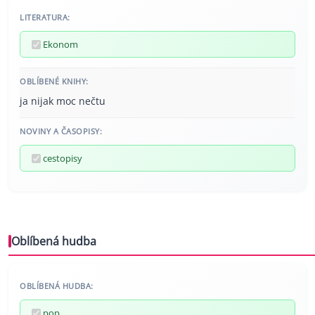
LITERATURA:
Ekonom
OBLÍBENÉ KNIHY:
ja nijak moc nečtu
NOVINY A ČASOPISY:
cestopisy
Oblíbená hudba
OBLÍBENÁ HUDBA:
pop