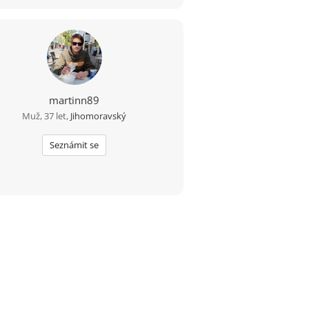
martinn89
Muž, 37 let,
Jihomoravský
Seznámit se