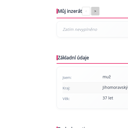
Můj inzerát
<
>
Základní údaje
muž
Jsem:
Jihomoravský
Kraj:
37 let
Věk: