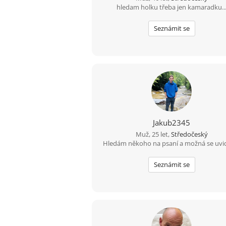
hledam holku třeba jen kamaradku..
Seznámit se
Jakub2345
Muž, 25 let,
Středočeský
Hledám někoho na psaní a možná se uvid
Seznámit se