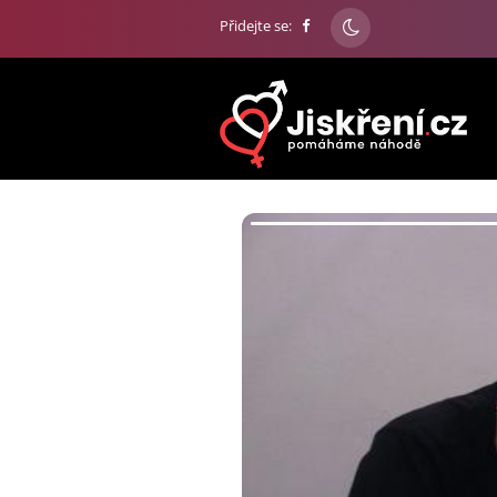
Přidejte se: