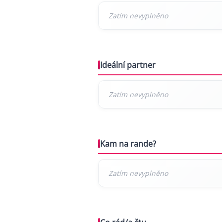
Ideální partner
Kam na rande?