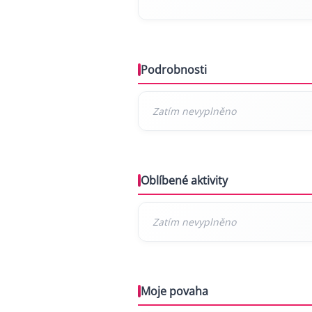
Podrobnosti
Oblíbené aktivity
Moje povaha