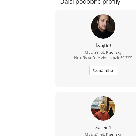
Další podobné profily
kvajt69
Muž, 33 let,
Plzeňský
Nejdřív večeře víno a pak 69 ????
Seznámit se
adrian1
Muž, 24 let,
Plzeňský