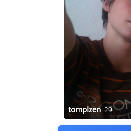
tomplzen
29