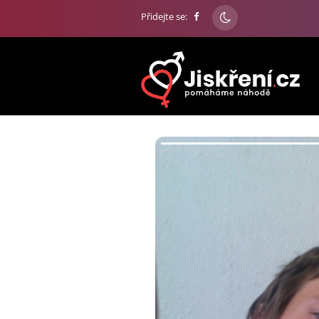
Přidejte se: