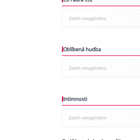
Oblíbená hudba
Intimnosti