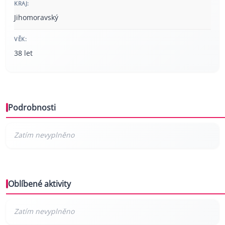
KRAJ:
Jihomoravský
VĚK:
38 let
Podrobnosti
Oblíbené aktivity