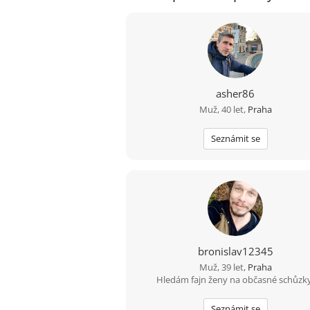
asher86
Muž, 40 let,
Praha
Seznámit se
bronislav12345
Muž, 39 let,
Praha
Hledám fajn ženy na občasné schůzky
Seznámit se