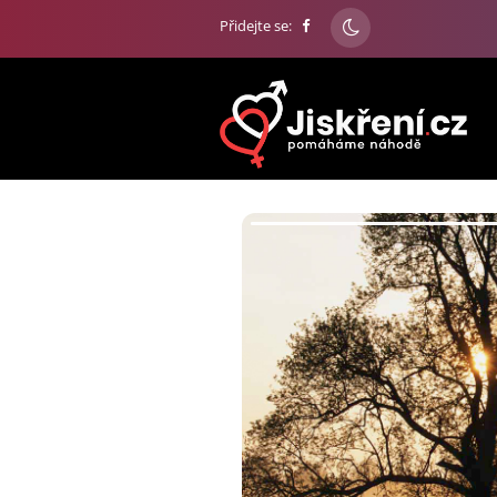
Přidejte se: