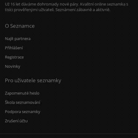
Už 16 let dáváme dohromady nové páry. Kvalitní online seznamka s
tisíci prověřenými uživateli. Seznámení zábavně a aktivně.
O Seznamce
Najít partnera
Přihlášení
Registrace
Novinky
Pro uživatele seznamky
Zapomenuté heslo
Škola seznamování
Podpora seznamky
Zrušení účtu