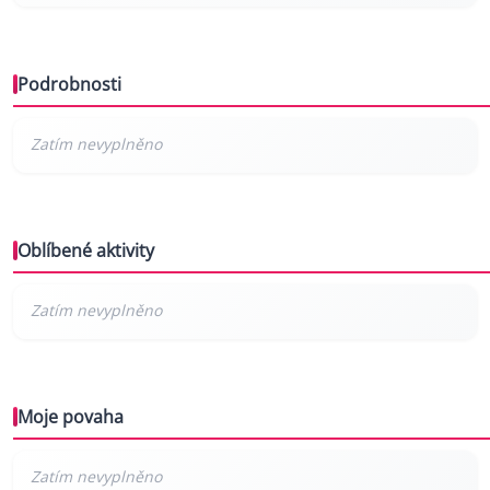
Podrobnosti
Oblíbené aktivity
Moje povaha