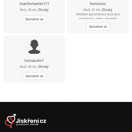
martinmartin111
honzovic
Muž, 45 let,
Zlínský
Muž, 41 let,
Zlínský
Hledam zpriznenou dusi pro
spolecnou cestu zivotem
Seznámit se
Seznámit se
tomasuhr1
Muž, 45 let,
Zlínský
Seznámit se