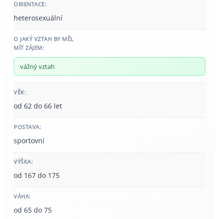
ORIENTACE:
heterosexuální
O JAKÝ VZTAH BY MĚL
MÍT ZÁJEM:
vážný vztah
VĚK:
od 62 do 66 let
POSTAVA:
sportovní
VÝŠKA:
od 167 do 175
VÁHA:
od 65 do 75