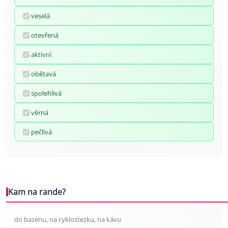
veselá
otevřená
aktivní
obětavá
spolehlivá
věrná
pečlivá
Kam na rande?
do bazénu, na cyklostezku, na kávu