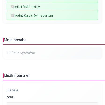
miluji české seriály
hodně času trávím sportem
Moje povaha
Ideální partner
HLEDÁM:
ženu