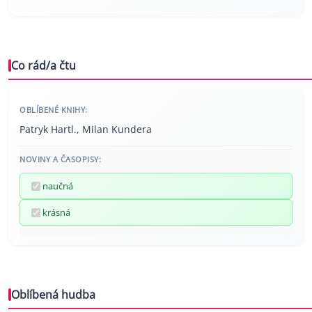
Co rád/a čtu
OBLÍBENÉ KNIHY:
Patryk Hartl., Milan Kundera
NOVINY A ČASOPISY:
naučná
krásná
Oblíbená hudba