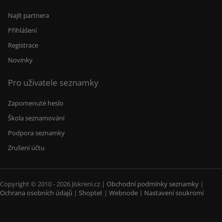
Najít partnera
Přihlášení
Registrace
Novinky
Pro uživatele seznamky
Zapomenuté heslo
Škola seznamování
Podpora seznamky
Zrušení účtu
Copyright © 2010 - 2026 Jiskreni.cz |
Obchodní podmínky seznamky
|
Ochrana osobních údajů
|
Shoptet
|
Webnode
|
Nastavení soukromí