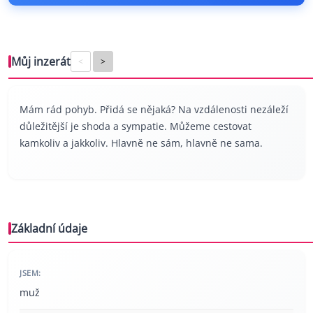
Můj inzerát
<
>
Mám rád pohyb. Přidá se nějaká? Na vzdálenosti nezáleží
důležitější je shoda a sympatie. Můžeme cestovat
kamkoliv a jakkoliv. Hlavně ne sám, hlavně ne sama.
Základní údaje
JSEM:
muž