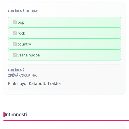
OBLÍBENÁ HUDBA:
pop
rock
country
vážná hudba
OBLÍBENÝ
ZPĚVÁK/SKUPINA:
Pink floyd, Katapult, Traktor.
Intimnosti