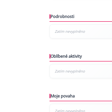
Podrobnosti
Oblíbené aktivity
Moje povaha