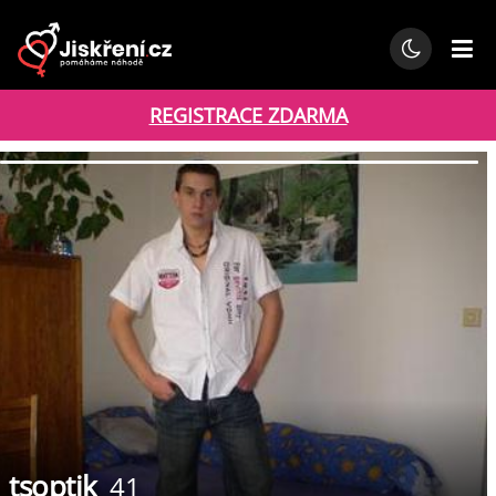
REGISTRACE ZDARMA
tsoptik
41