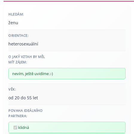
HLEDÁM:
ženu
ORIENTACE:
heterosexuální
O JAKÝ VZTAH BY MĚL
MÍT ZÁJEM:
nevím, ještě uvidíme ;-)
VĚK:
od 20 do 55 let
POVAHA IDEÁLNÍHO
PARTNERA:
klidná