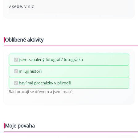
v sebe, v nic
Oblíbené aktivity
jsem zapálený fotograf / fotografka
miluji historii
baví mě procházky v přírodě
Rád pracuji se dřevem a jsem masér
Moje povaha