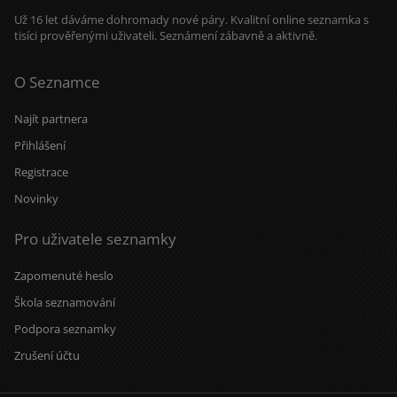
Už 16 let dáváme dohromady nové páry. Kvalitní online seznamka s
tisíci prověřenými uživateli. Seznámení zábavně a aktivně.
O Seznamce
Najít partnera
Přihlášení
Registrace
Novinky
Pro uživatele seznamky
Zapomenuté heslo
Škola seznamování
Podpora seznamky
Zrušení účtu