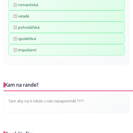
romantická
veselá
pohodářská
spolehlivá
impulsivní
Kam na rande?
Tam aby na ti nikdo z nás nezapomněl ????