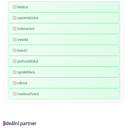
klidná
optimistická
tolerantní
veselá
bavící
pohodářská
spolehlivá
věrná
naslouchavá
Ideální partner