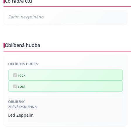
Co rád/a čtu
Oblíbená hudba
OBLÍBENÁ HUDBA:
rock
soul
OBLÍBENÝ
ZPĚVÁK/SKUPINA:
Led Zeppelin