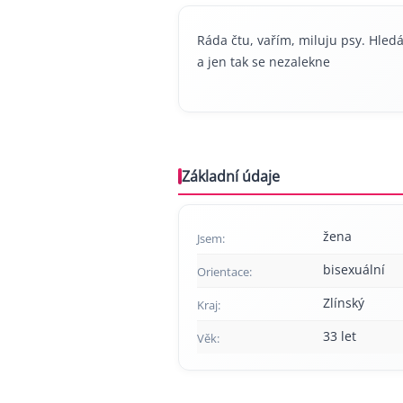
Ráda čtu, vařím, miluju psy. Hledá
a jen tak se nezalekne
Základní údaje
žena
Jsem:
bisexuální
Orientace:
Zlínský
Kraj:
33 let
Věk: