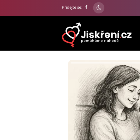
Přidejte se: