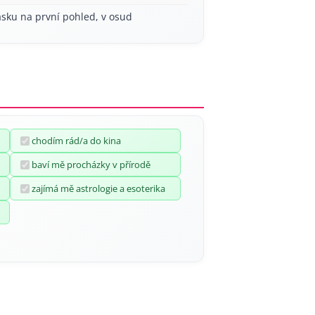
ásku na první pohled, v osud
chodím rád/a do kina
baví mě procházky v přírodě
zajímá mě astrologie a esoterika