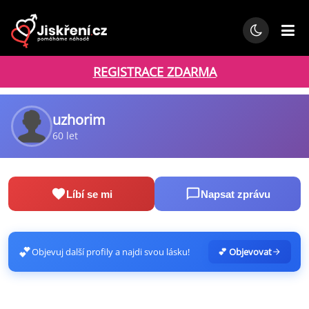
REGISTRACE ZDARMA
uzhorim
60 let
Líbí se mi
Napsat zprávu
💕
Objevuj další profily a najdi svou lásku!
💕 Objevovat