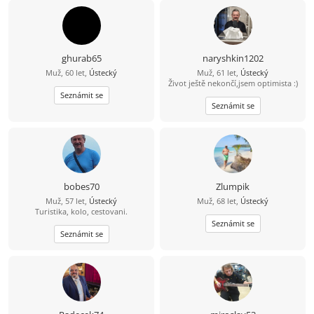
ghurab65
naryshkin1202
Muž, 60 let,
Ústecký
Muž, 61 let,
Ústecký
Život ještě nekončí,jsem optimista :)
Seznámit se
Seznámit se
bobes70
Zlumpik
Muž, 57 let,
Ústecký
Muž, 68 let,
Ústecký
Turistika, kolo, cestovani.
Seznámit se
Seznámit se