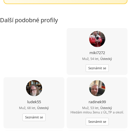
Další podobné profily
miki7272
Muž, 54 let,
Ústecký
Seznámit se
ludek55
radinek99
Muž, 68 let,
Ústecký
Muž, 53 let,
Ústecký
Hledám milou ženu z ÚL,TP a okolí.
Seznámit se
Seznámit se