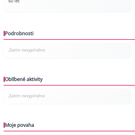
60 let
Podrobnosti
Oblíbené aktivity
Moje povaha