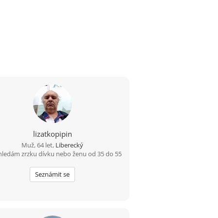
lizatkopipin
Muž, 64 let,
Liberecký
hledám zrzku dívku nebo ženu od 35 do 55
Seznámit se