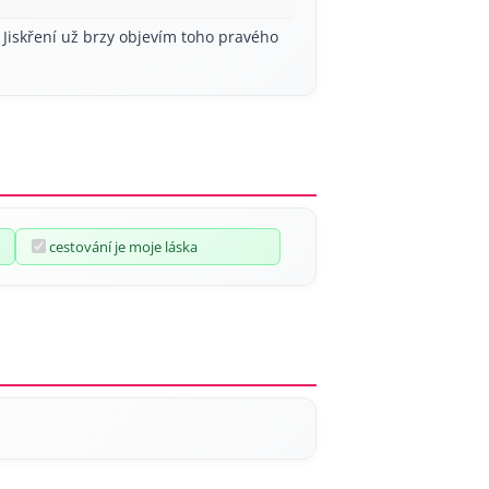
 Jiskření už brzy objevím toho pravého
cestování je moje láska