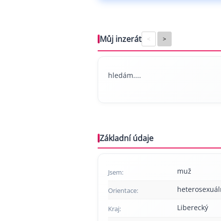
Můj inzerát
<
>
hledám....
Základní údaje
muž
Jsem:
heterosexuál
Orientace:
Liberecký
Kraj: