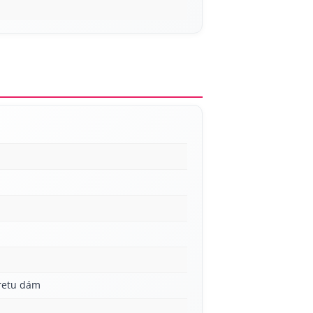
aretu dám