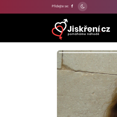
Přidejte se: