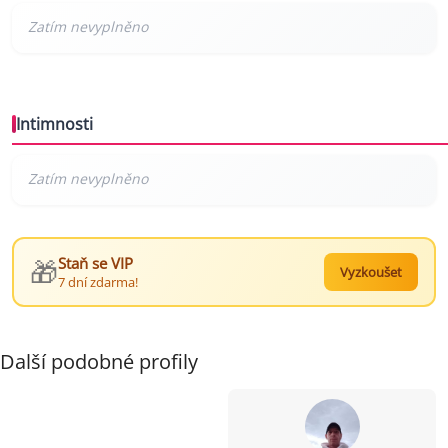
Intimnosti
🎁
Staň se VIP
Vyzkoušet
7 dní zdarma!
Další podobné profily