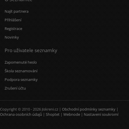
Najít partnera
Přihlášení
Registrace
Novinky
Pro uživatele seznamky
Zapomenuté heslo
Škola seznamování
Podpora seznamky
Zrušení účtu
Copyright © 2010 - 2026 Jiskreni.cz |
Obchodní podmínky seznamky
|
Ochrana osobních údajů
|
Shoptet
|
Webnode
|
Nastavení soukromí