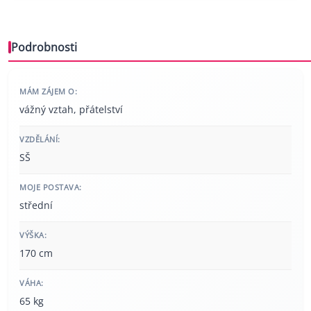
Podrobnosti
MÁM ZÁJEM O:
vážný vztah, přátelství
VZDĚLÁNÍ:
SŠ
MOJE POSTAVA:
střední
VÝŠKA:
170 cm
VÁHA:
65 kg